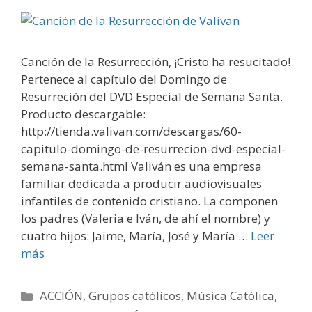
Canción de la Resurrección, ¡Cristo ha resucitado!
Pertenece al capítulo del Domingo de
Resurreción del DVD Especial de Semana Santa.
Producto descargable:
http://tienda.valivan.com/descargas/60-
capitulo-domingo-de-resurrecion-dvd-especial-
semana-santa.html Valiván es una empresa
familiar dedicada a producir audiovisuales
infantiles de contenido cristiano. La componen
los padres (Valeria e Iván, de ahí el nombre) y
cuatro hijos: Jaime, María, José y María …
Leer
más
Categorías
ACCIÓN
,
Grupos católicos
,
Música Católica
,