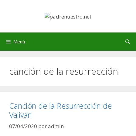
Saltar
al
contenido
Menú
canción de la resurrección
Canción de la Resurrección de
Valivan
07/04/2020
por
admin