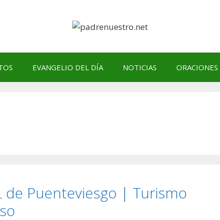
TOS
EVANGELIO DEL DÍA
NOTICIAS
ORACIONES
L de Puenteviesgo | Turismo
oso