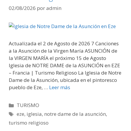
02/08/2026
por
admin
Actualizada el 2 de Agosto de 2026 7 Canciones
a la Asunción de la Virgen María ASUNCIÓN de
la VIRGEN MARÍA el próximo 15 de Agosto
Iglesia de NOTRE DAME de la ASUNCIÓN en EZE
– Francia | Turismo Religioso La Iglesia de Notre
Dame de la Asunción, ubicada en el pintoresco
pueblo de Eze, …
Leer más
Categorías
TURISMO
Etiquetas
eze
,
iglesia
,
notre dame de la asunción
,
turismo religioso