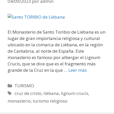
04/09/2023
por
admin
El Monasterio de Santo Toribio de Liébana es un
lugar de gran importancia religiosa y cultural
ubicado en la comarca de Liébana, en la región
de Cantabria, al norte de España. Este
monasterio es famoso por albergar el Lignum
Crucis, que se dice que es el fragmento más
grande de la Cruz en la que …
Leer más
Categorías
TURISMO
Etiquetas
cruz de cristo
,
liébana
,
lignum crucis
,
monasterio
,
turismo religioso