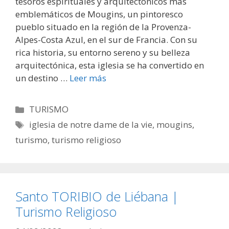
tesoros espirituales y arquitectónicos más
emblemáticos de Mougins, un pintoresco
pueblo situado en la región de la Provenza-
Alpes-Costa Azul, en el sur de Francia. Con su
rica historia, su entorno sereno y su belleza
arquitectónica, esta iglesia se ha convertido en
un destino …
Leer más
Categorías
TURISMO
Etiquetas
iglesia de notre dame de la vie
,
mougins
,
turismo
,
turismo religioso
Santo TORIBIO de Liébana |
Turismo Religioso