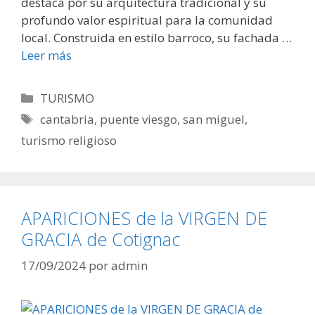
destaca por su arquitectura tradicional y su
profundo valor espiritual para la comunidad
local. Construida en estilo barroco, su fachada …
Leer más
Categorías
TURISMO
Etiquetas
cantabria
,
puente viesgo
,
san miguel
,
turismo religioso
APARICIONES de la VIRGEN DE
GRACIA de Cotignac
17/09/2024
por
admin