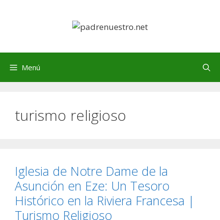
Saltar
al
contenido
Menú
turismo religioso
Iglesia de Notre Dame de la
Asunción en Eze: Un Tesoro
Histórico en la Riviera Francesa |
Turismo Religioso