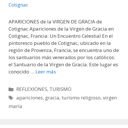
APARICIONES de la VIRGEN DE GRACIA de
Cotignac Apariciones de la Virgen de Gracia en
Cotignac, Francia: Un Encuentro Celestial En el
pintoresco pueblo de Cotignac, ubicado en la
región de Provenza, Francia, se encuentra uno de
los santuarios más venerados por los católicos:
el Santuario de la Virgen de Gracia. Este lugar es
conocido …
Leer más
Categorías
REFLEXIONES
,
TURISMO
Etiquetas
apariciones
,
gracia
,
turismo religioso
,
virgen
maría