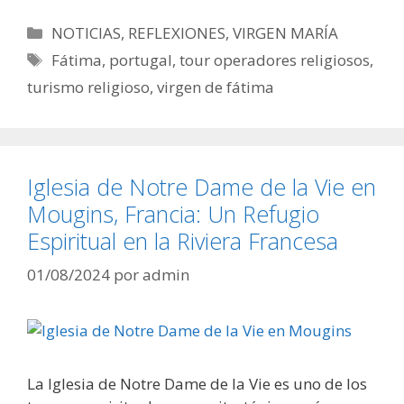
Categorías
NOTICIAS
,
REFLEXIONES
,
VIRGEN MARÍA
Etiquetas
Fátima
,
portugal
,
tour operadores religiosos
,
turismo religioso
,
virgen de fátima
Iglesia de Notre Dame de la Vie en
Mougins, Francia: Un Refugio
Espiritual en la Riviera Francesa
01/08/2024
por
admin
La Iglesia de Notre Dame de la Vie es uno de los