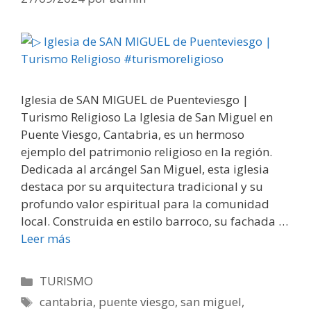
Iglesia de SAN MIGUEL de Puenteviesgo |
Turismo Religioso La Iglesia de San Miguel en
Puente Viesgo, Cantabria, es un hermoso
ejemplo del patrimonio religioso en la región.
Dedicada al arcángel San Miguel, esta iglesia
destaca por su arquitectura tradicional y su
profundo valor espiritual para la comunidad
local. Construida en estilo barroco, su fachada …
Leer más
Categorías
TURISMO
Etiquetas
cantabria
,
puente viesgo
,
san miguel
,