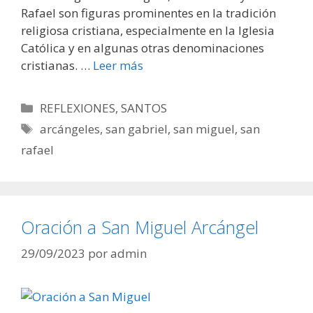
Rafael son figuras prominentes en la tradición
religiosa cristiana, especialmente en la Iglesia
Católica y en algunas otras denominaciones
cristianas. …
Leer más
Categorías
REFLEXIONES
,
SANTOS
Etiquetas
arcángeles
,
san gabriel
,
san miguel
,
san
rafael
Oración a San Miguel Arcángel
29/09/2023
por
admin