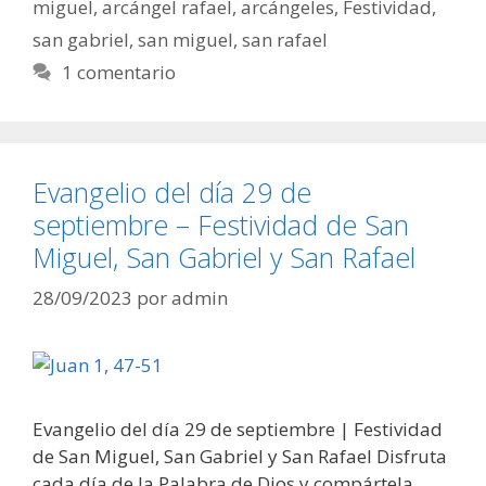
miguel
,
arcángel rafael
,
arcángeles
,
Festividad
,
san gabriel
,
san miguel
,
san rafael
1 comentario
Evangelio del día 29 de
septiembre – Festividad de San
Miguel, San Gabriel y San Rafael
28/09/2023
por
admin
Evangelio del día 29 de septiembre | Festividad
de San Miguel, San Gabriel y San Rafael Disfruta
cada día de la Palabra de Dios y compártela