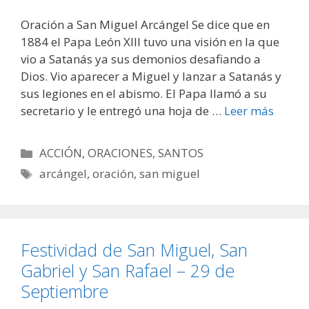
Oración a San Miguel Arcángel Se dice que en
1884 el Papa León XIII tuvo una visión en la que
vio a Satanás ya sus demonios desafiando a
Dios. Vio aparecer a Miguel y lanzar a Satanás y
sus legiones en el abismo. El Papa llamó a su
secretario y le entregó una hoja de …
Leer más
Categorías
ACCIÓN
,
ORACIONES
,
SANTOS
Etiquetas
arcángel
,
oración
,
san miguel
Festividad de San Miguel, San
Gabriel y San Rafael – 29 de
Septiembre