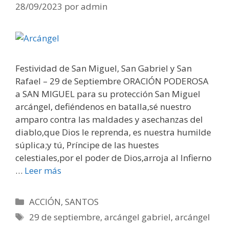
28/09/2023
por
admin
Festividad de San Miguel, San Gabriel y San
Rafael – 29 de Septiembre ORACIÓN PODEROSA
a SAN MIGUEL para su protección San Miguel
arcángel, defiéndenos en batalla,sé nuestro
amparo contra las maldades y asechanzas del
diablo,que Dios le reprenda, es nuestra humilde
súplica;y tú, Príncipe de las huestes
celestiales,por el poder de Dios,arroja al Infierno
…
Leer más
Categorías
ACCIÓN
,
SANTOS
Etiquetas
29 de septiembre
,
arcángel gabriel
,
arcángel