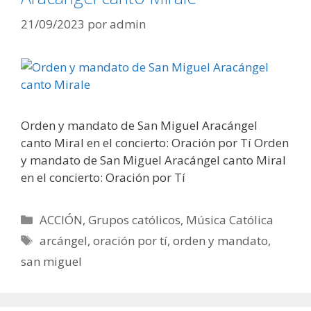
21/09/2023
por
admin
Orden y mandato de San Miguel Aracángel
canto Miral en el concierto: Oración por Tí Orden
y mandato de San Miguel Aracángel canto Miral
en el concierto: Oración por Tí
Categorías
ACCIÓN
,
Grupos católicos
,
Música Católica
Etiquetas
arcángel
,
oración por tí
,
orden y mandato
,
san miguel