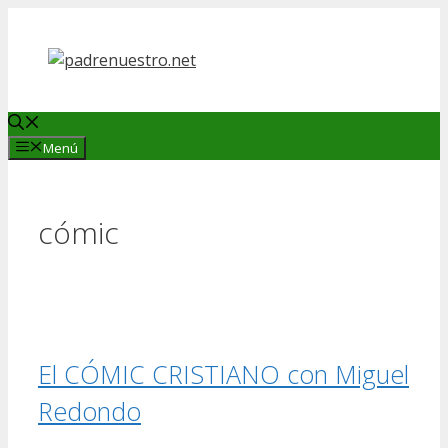
Saltar
al
contenido
Menú
cómic
El CÓMIC CRISTIANO con Miguel
Redondo