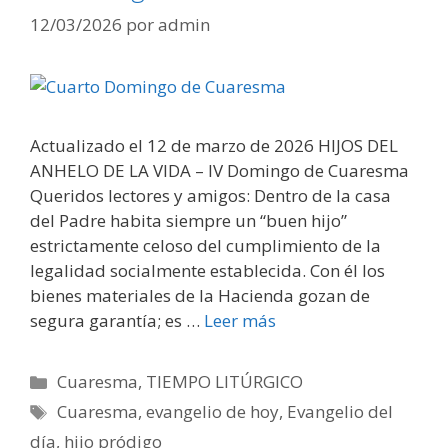
12/03/2026
por
admin
Actualizado el 12 de marzo de 2026 HIJOS DEL
ANHELO DE LA VIDA – IV Domingo de Cuaresma
Queridos lectores y amigos: Dentro de la casa
del Padre habita siempre un “buen hijo”
estrictamente celoso del cumplimiento de la
legalidad socialmente establecida. Con él los
bienes materiales de la Hacienda gozan de
segura garantía; es …
Leer más
Categorías
Cuaresma
,
TIEMPO LITÚRGICO
Etiquetas
Cuaresma
,
evangelio de hoy
,
Evangelio del
día
,
hijo pródigo