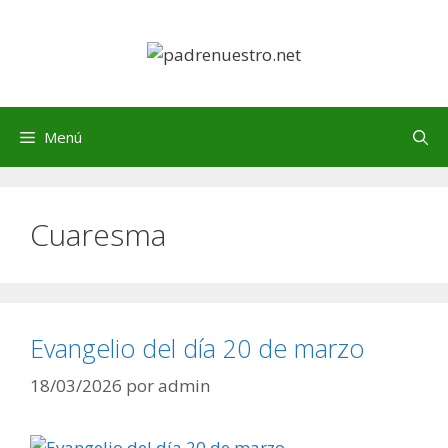
Saltar
al
contenido
Menú
Cuaresma
Evangelio del día 20 de marzo
18/03/2026
por
admin