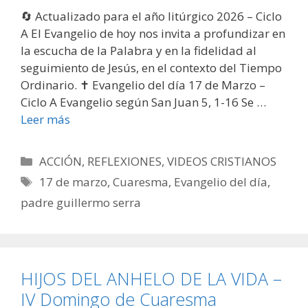
🔄 Actualizado para el año litúrgico 2026 – Ciclo
A El Evangelio de hoy nos invita a profundizar en
la escucha de la Palabra y en la fidelidad al
seguimiento de Jesús, en el contexto del Tiempo
Ordinario. ✝️ Evangelio del día 17 de Marzo –
Ciclo A Evangelio según San Juan 5, 1-16 Se …
Leer más
Categorías
ACCIÓN
,
REFLEXIONES
,
VIDEOS CRISTIANOS
Etiquetas
17 de marzo
,
Cuaresma
,
Evangelio del día
,
padre guillermo serra
HIJOS DEL ANHELO DE LA VIDA –
IV Domingo de Cuaresma