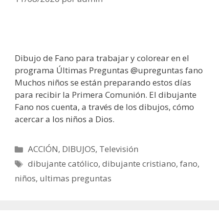
Dibujo de Fano para trabajar y colorear en el
programa Últimas Preguntas @upreguntas fano
Muchos niños se están preparando estos días
para recibir la Primera Comunión. El dibujante
Fano nos cuenta, a través de los dibujos, cómo
acercar a los niños a Dios.
Categorías
ACCIÓN
,
DIBUJOS
,
Televisión
Etiquetas
dibujante católico
,
dibujante cristiano
,
fano
,
niños
,
ultimas preguntas