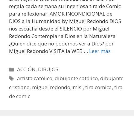
regala cada semana su ingeniosa tira de Comic
para reflexionar. AMOR INCONDICIONAL de
DIOS a la Humanidad by Miguel Redondo DIOS
nos escucha desde el SILENCIO por Miguel
Redondo Contemplar a Dios en la Naturaleza
¿Quién dice que no podemos ver a Dios? por
Miguel Redondo VISITA la WEB …
Leer más
Categorías
ACCIÓN
,
DIBUJOS
Etiquetas
artista católico
,
dibujante católico
,
dibujante
cristiano
,
miguel redondo
,
misi
,
tira comica
,
tira
de comic