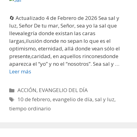
🔄 Actualizado 4 de Febrero de 2026 Sea sal y
luz, Señor De tu mar, Señor, sea yo la sal que
llevealegría donde existan las caras
largas,ilusión donde no sepan lo que es el
optimismo, eternidad, allá donde vean sólo el
presente,caridad, en aquellos rinconesdonde
aparezca el “yo” y no el “nosotros”. Sea sal y …
Leer más
Categorías
ACCIÓN
,
EVANGELIO DEL DÍA
Etiquetas
10 de febrero
,
evangelio de día
,
sal y luz
,
tiempo ordinario