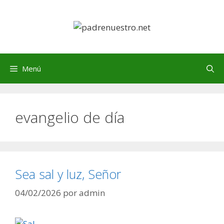
Saltar
al
contenido
Menú
evangelio de día
Sea sal y luz, Señor
04/02/2026
por
admin