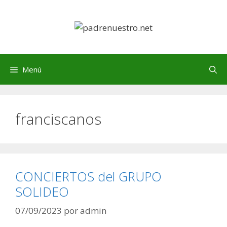
Saltar
al
contenido
Menú
franciscanos
CONCIERTOS del GRUPO
SOLIDEO
07/09/2023
por
admin