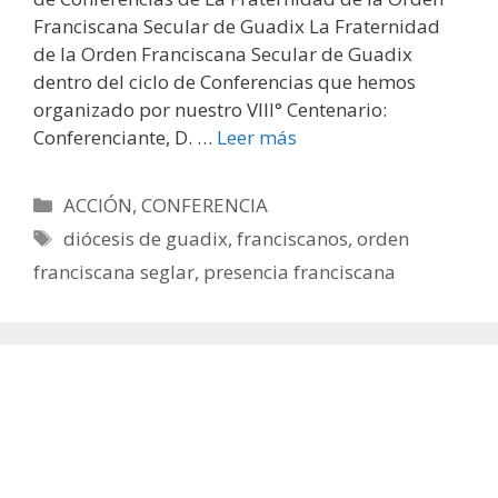
Franciscana Secular de Guadix La Fraternidad
de la Orden Franciscana Secular de Guadix
dentro del ciclo de Conferencias que hemos
organizado por nuestro VIII° Centenario:
Conferenciante, D. …
Leer más
Categorías
ACCIÓN
,
CONFERENCIA
Etiquetas
diócesis de guadix
,
franciscanos
,
orden
franciscana seglar
,
presencia franciscana