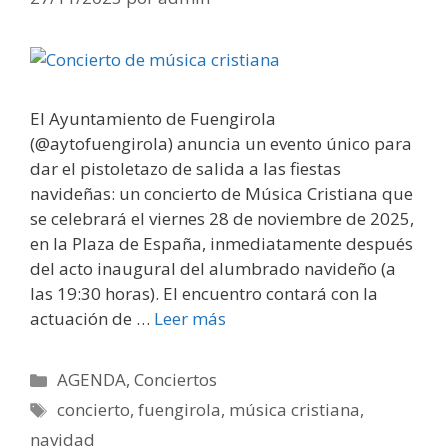
El Ayuntamiento de Fuengirola
(@aytofuengirola) anuncia un evento único para
dar el pistoletazo de salida a las fiestas
navideñas: un concierto de Música Cristiana que
se celebrará el viernes 28 de noviembre de 2025,
en la Plaza de España, inmediatamente después
del acto inaugural del alumbrado navideño (a
las 19:30 horas). El encuentro contará con la
actuación de …
Leer más
Categorías
AGENDA
,
Conciertos
Etiquetas
concierto
,
fuengirola
,
música cristiana
,
navidad