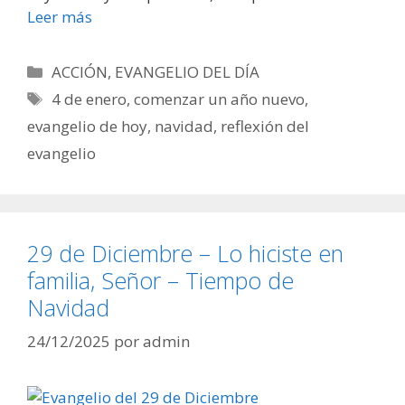
Leer más
Categorías
ACCIÓN
,
EVANGELIO DEL DÍA
Etiquetas
4 de enero
,
comenzar un año nuevo
,
evangelio de hoy
,
navidad
,
reflexión del
evangelio
29 de Diciembre – Lo hiciste en
familia, Señor – Tiempo de
Navidad
24/12/2025
por
admin