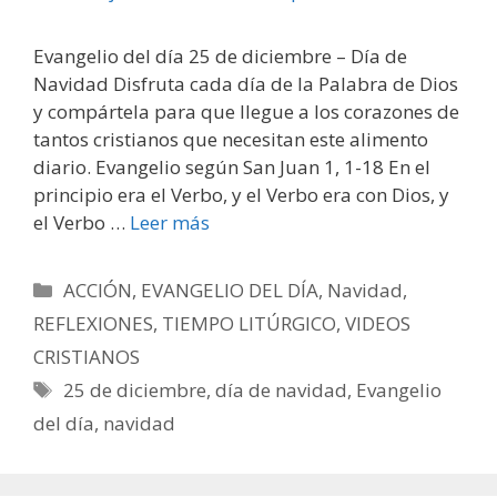
Evangelio del día 25 de diciembre – Día de
Navidad Disfruta cada día de la Palabra de Dios
y compártela para que llegue a los corazones de
tantos cristianos que necesitan este alimento
diario. Evangelio según San Juan 1, 1-18 En el
principio era el Verbo, y el Verbo era con Dios, y
el Verbo …
Leer más
Categorías
ACCIÓN
,
EVANGELIO DEL DÍA
,
Navidad
,
REFLEXIONES
,
TIEMPO LITÚRGICO
,
VIDEOS
CRISTIANOS
Etiquetas
25 de diciembre
,
día de navidad
,
Evangelio
del día
,
navidad