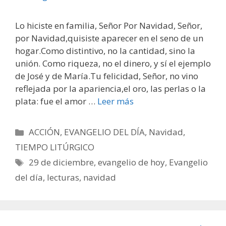
Lo hiciste en familia, Señor Por Navidad, Señor,
por Navidad,quisiste aparecer en el seno de un
hogar.Como distintivo, no la cantidad, sino la
unión. Como riqueza, no el dinero, y sí el ejemplo
de José y de María.Tu felicidad, Señor, no vino
reflejada por la apariencia,el oro, las perlas o la
plata: fue el amor …
Leer más
Categorías
ACCIÓN
,
EVANGELIO DEL DÍA
,
Navidad
,
TIEMPO LITÚRGICO
Etiquetas
29 de diciembre
,
evangelio de hoy
,
Evangelio
del día
,
lecturas
,
navidad