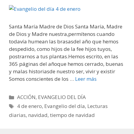
Santa María Madre de Dios Santa María, Madre
de Dios y Madre nuestra,permítenos cuando
todavía humean las brasasdel año que hemos
despedido, como hijos de la fee hijos tuyos,
postrarnos a tus plantas.Hemos escrito, en las
365 páginas del añoque hemos cerrado, buenas
y malas historiasde nuestro ser, vivir y existir
Somos conscientes de los …
Leer más
Categorías
ACCIÓN
,
EVANGELIO DEL DÍA
Etiquetas
4 de enero
,
Evangelio del día
,
Lecturas
diarias
,
navidad
,
tiempo de navidad