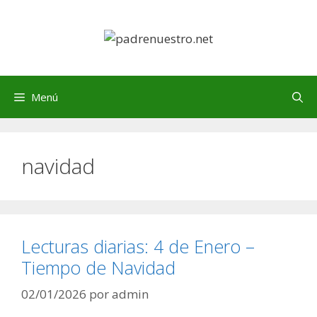
Saltar
al
contenido
Menú
navidad
Lecturas diarias: 4 de Enero –
Tiempo de Navidad
02/01/2026
por
admin