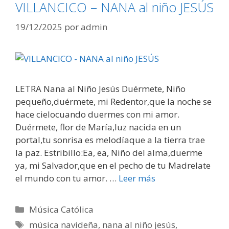
VILLANCICO – NANA al niño JESÚS
19/12/2025
por
admin
LETRA Nana al Niño Jesús Duérmete, Niño
pequeño,duérmete, mi Redentor,que la noche se
hace cielocuando duermes con mi amor.
Duérmete, flor de María,luz nacida en un
portal,tu sonrisa es melodíaque a la tierra trae
la paz. Estribillo:Ea, ea, Niño del alma,duerme
ya, mi Salvador,que en el pecho de tu Madrelate
el mundo con tu amor. …
Leer más
Categorías
Música Católica
Etiquetas
música navideña
,
nana al niño jesús
,