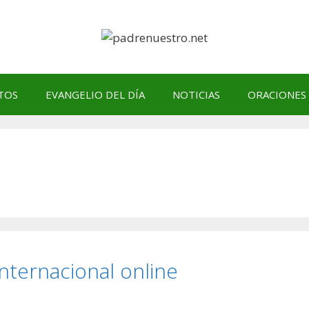
TOS
EVANGELIO DEL DÍA
NOTICIAS
ORACIONES
ernacional online