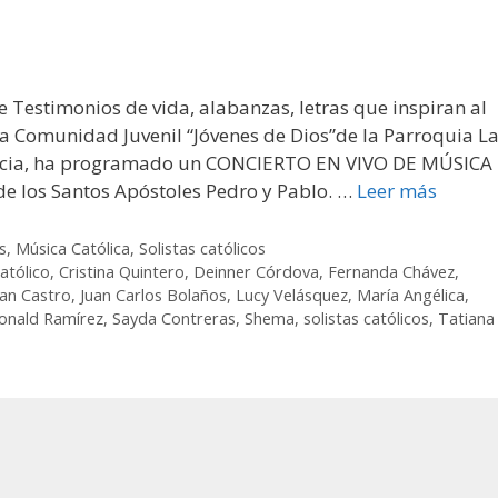
Testimonios de vida, alabanzas, letras que inspiran al
a Comunidad Juvenil “Jóvenes de Dios”de la Parroquia L
rencia, ha programado un CONCIERTO EN VIVO DE MÚSICA
de los Santos Apóstoles Pedro y Pablo. …
Leer más
s
,
Música Católica
,
Solistas católicos
atólico
,
Cristina Quintero
,
Deinner Córdova
,
Fernanda Chávez
,
an Castro
,
Juan Carlos Bolaños
,
Lucy Velásquez
,
María Angélica
,
onald Ramírez
,
Sayda Contreras
,
Shema
,
solistas católicos
,
Tatiana