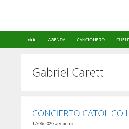
Saltar
al
contenido
Inicio
AGENDA
CANCIONERO
CUEN
Gabriel Carett
CONCIERTO CATÓLICO Int
17/06/2020
por
admin