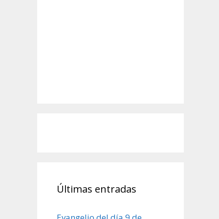
Últimas entradas
Evangelio del día 9 de