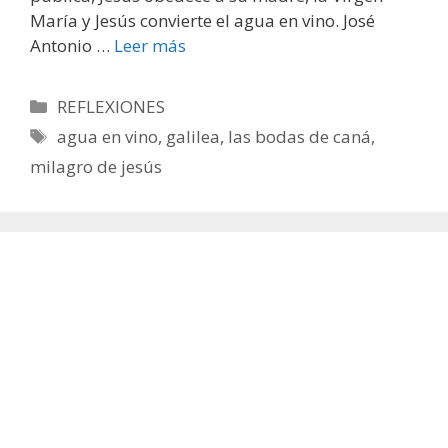
María y Jesús convierte el agua en vino. José
Antonio …
Leer más
Categorías
REFLEXIONES
Etiquetas
agua en vino
,
galilea
,
las bodas de caná
,
milagro de jesús