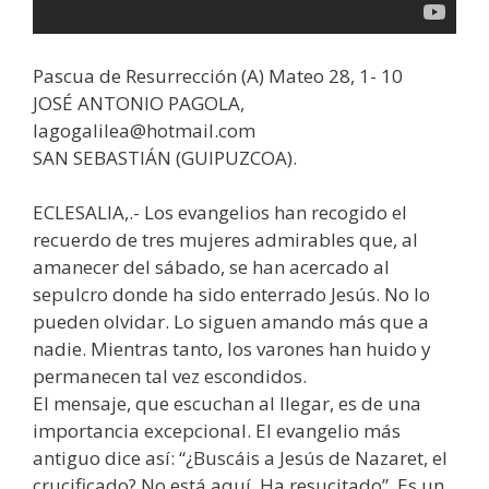
Pascua de Resurrección (A) Mateo 28, 1- 10
JOSÉ ANTONIO PAGOLA,
lagogalilea@hotmail.com
SAN SEBASTIÁN (GUIPUZCOA).
ECLESALIA,.- Los evangelios han recogido el
recuerdo de tres mujeres admirables que, al
amanecer del sábado, se han acercado al
sepulcro donde ha sido enterrado Jesús. No lo
pueden olvidar. Lo siguen amando más que a
nadie. Mientras tanto, los varones han huido y
permanecen tal vez escondidos.
El mensaje, que escuchan al llegar, es de una
importancia excepcional. El evangelio más
antiguo dice así: “¿Buscáis a Jesús de Nazaret, el
crucificado? No está aquí. Ha resucitado”. Es un