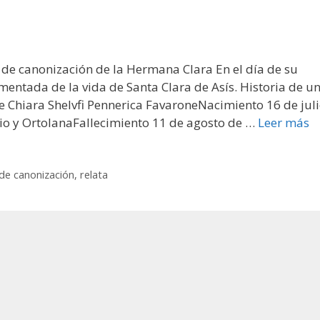
 de canonización de la Hermana Clara En el día de su
mentada de la vida de Santa Clara de Asís. Historia de u
e Chiara Shelvfi Pennerica FavaroneNacimiento 16 de juli
cio y OrtolanaFallecimiento 11 de agosto de …
Leer más
de canonización
,
relata