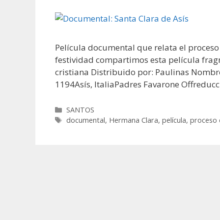
Película documental que relata el proceso
festividad compartimos esta película frag
cristiana Distribuido por: Paulinas Nombr
1194Asís, ItaliaPadres Favarone Offreduc
Categorías
SANTOS
Etiquetas
documental
,
Hermana Clara
,
película
,
proceso 