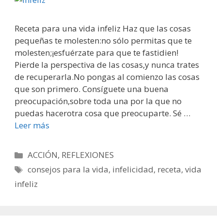
Receta para una vida infeliz Haz que las cosas
pequeñas te molesten:no sólo permitas que te
molesten;¡esfuérzate para que te fastidien!
Pierde la perspectiva de las cosas,y nunca trates
de recuperarla.No pongas al comienzo las cosas
que son primero. Consíguete una buena
preocupación,sobre toda una por la que no
puedas hacerotra cosa que preocuparte. Sé …
Leer más
Categorías
ACCIÓN
,
REFLEXIONES
Etiquetas
consejos para la vida
,
infelicidad
,
receta
,
vida
infeliz