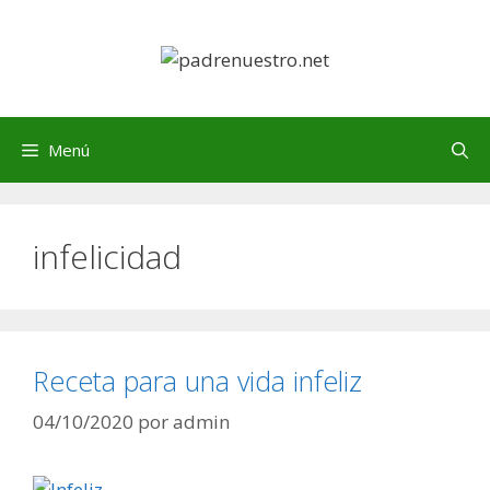
Saltar
al
contenido
Menú
infelicidad
Receta para una vida infeliz
04/10/2020
por
admin