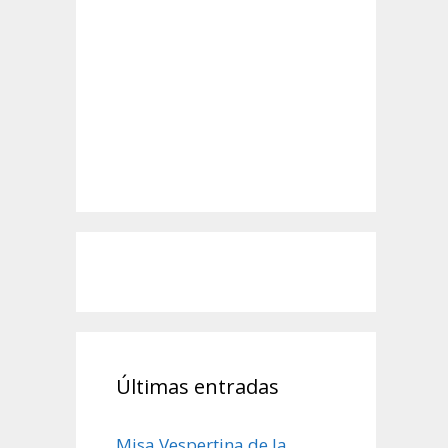
Últimas entradas
Misa Vespertina de la