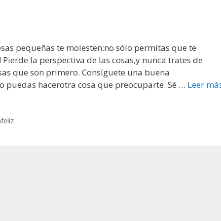
cosas pequeñas te molesten:no sólo permitas que te
 Pierde la perspectiva de las cosas,y nunca trates de
sas que son primero. Consíguete una buena
no puedas hacerotra cosa que preocuparte. Sé …
Leer má
feliz