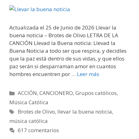
Actualizada el 25 de Junio de 2026 Llevar la
buena noticia – Brotes de Olivo LETRA DE LA
CANCIÓN Llevad la Buena noticia: Llevad la
Buena Noticia a todo ser que respira, y decidles
que la paz está dentro de sus vidas, y que ellos
paz serán si desparraman amor en cuantos
hombres encuentren por …
Leer más
Categorías
ACCIÓN
,
CANCIONERO
,
Grupos católicos
,
Música Católica
Etiquetas
Brotes de Olivo
,
llevar la buena noticia
,
música católica
617 comentarios