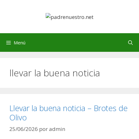
Saltar
al
contenido
Menú
llevar la buena noticia
Llevar la buena noticia – Brotes de
Olivo
25/06/2026
por
admin