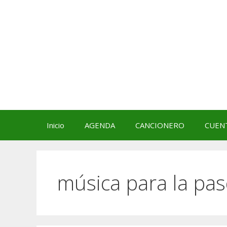
Saltar
al
contenido
Inicio
AGENDA
CANCIONERO
CUEN
música para la pa