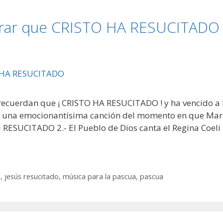
brar que CRISTO HA RESUCITADO
ecuerdan que ¡ CRISTO HA RESUCITADO ! y ha vencido a 
, una emocionantísima canción del momento en que Mar
 RESUCITADO 2.- El Pueblo de Dios canta el Regina Coeli
o
,
jesús resucitado
,
música para la pascua
,
pascua