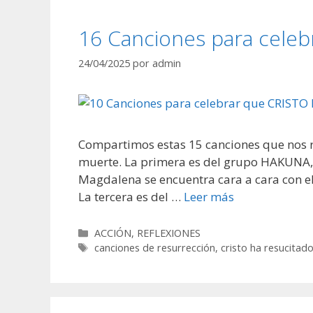
16 Canciones para cele
24/04/2025
por
admin
Compartimos estas 15 canciones que nos r
muerte. La primera es del grupo HAKUNA
Magdalena se encuentra cara a cara con el
La tercera es del …
Leer más
Categorías
ACCIÓN
,
REFLEXIONES
Etiquetas
canciones de resurrección
,
cristo ha resucitad