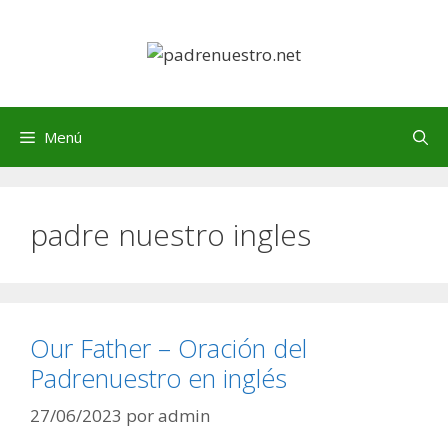
Saltar
al
contenido
Menú
padre nuestro ingles
Our Father – Oración del
Padrenuestro en inglés
27/06/2023
por
admin