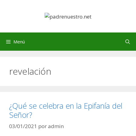
Saltar
al
contenido
Menú
revelación
¿Qué se celebra en la Epifanía del
Señor?
03/01/2021
por
admin