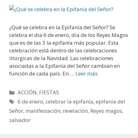
¿Qué se celebra en la Epifanía del Señor? Se
celebra el día 6 de enero, día de los Reyes Magos
que es de las 3 la epifanía más popular. Esta
celebración está dentro de las celebraciones
litúrgicas de la Navidad. Las celebraciones
asociadas a la Epifanía del Señor cambian en
función de cada país. En …
Leer más
Categorías
ACCIÓN
,
FIESTAS
Etiquetas
6 de enero
,
celebrar la epifanía
,
epifanía del
Señor
,
manifestación
,
revelación
,
Reyes magos
,
salvador