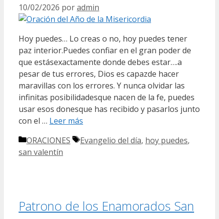
10/02/2026
por
admin
Hoy puedes… Lo creas o no, hoy puedes tener
paz interior.Puedes confiar en el gran poder de
que estásexactamente donde debes estar….a
pesar de tus errores, Dios es capazde hacer
maravillas con los errores. Y nunca olvidar las
infinitas posibilidadesque nacen de la fe, puedes
usar esos donesque has recibido y pasarlos junto
con el …
Leer más
Categorías
Etiquetas
ORACIONES
Evangelio del día
,
hoy puedes
,
san valentín
Patrono de los Enamorados San