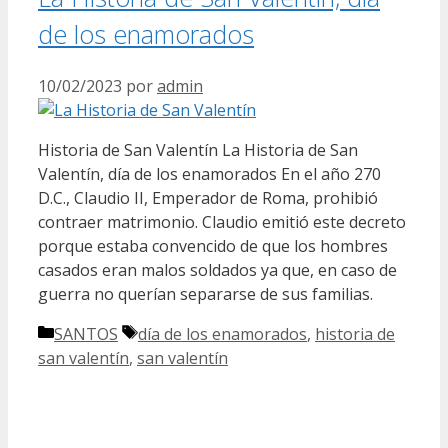
de los enamorados
10/02/2023
por
admin
Historia de San Valentín La Historia de San
Valentín, día de los enamorados En el año 270
D.C., Claudio II, Emperador de Roma, prohibió
contraer matrimonio. Claudio emitió este decreto
porque estaba convencido de que los hombres
casados eran malos soldados ya que, en caso de
guerra no querían separarse de sus familias.
Categorías
Etiquetas
SANTOS
día de los enamorados
,
historia de
san valentín
,
san valentín