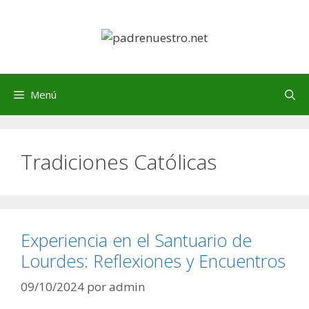
Saltar
al
contenido
Menú
Tradiciones Católicas
Experiencia en el Santuario de
Lourdes: Reflexiones y Encuentros
09/10/2024
por
admin