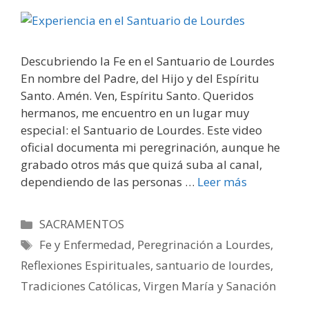
Descubriendo la Fe en el Santuario de Lourdes
En nombre del Padre, del Hijo y del Espíritu
Santo. Amén. Ven, Espíritu Santo. Queridos
hermanos, me encuentro en un lugar muy
especial: el Santuario de Lourdes. Este video
oficial documenta mi peregrinación, aunque he
grabado otros más que quizá suba al canal,
dependiendo de las personas …
Leer más
Categorías
SACRAMENTOS
Etiquetas
Fe y Enfermedad
,
Peregrinación a Lourdes
,
Reflexiones Espirituales
,
santuario de lourdes
,
Tradiciones Católicas
,
Virgen María y Sanación