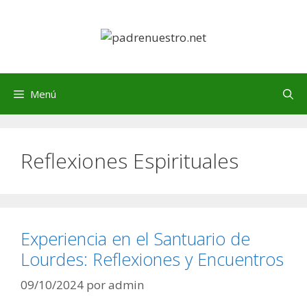
Saltar
al
contenido
Menú
Reflexiones Espirituales
Experiencia en el Santuario de
Lourdes: Reflexiones y Encuentros
09/10/2024
por
admin