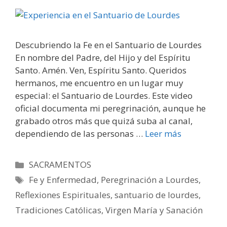
Descubriendo la Fe en el Santuario de Lourdes
En nombre del Padre, del Hijo y del Espíritu
Santo. Amén. Ven, Espíritu Santo. Queridos
hermanos, me encuentro en un lugar muy
especial: el Santuario de Lourdes. Este video
oficial documenta mi peregrinación, aunque he
grabado otros más que quizá suba al canal,
dependiendo de las personas …
Leer más
Categorías
SACRAMENTOS
Etiquetas
Fe y Enfermedad
,
Peregrinación a Lourdes
,
Reflexiones Espirituales
,
santuario de lourdes
,
Tradiciones Católicas
,
Virgen María y Sanación