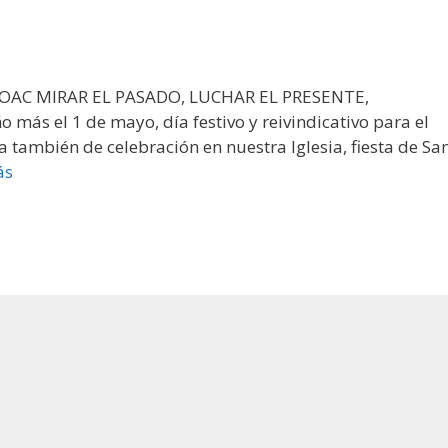
 HOAC MIRAR EL PASADO, LUCHAR EL PRESENTE,
s el 1 de mayo, día festivo y reivindicativo para el
 también de celebración en nuestra Iglesia, fiesta de Sa
ás