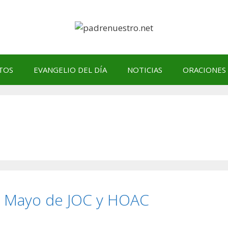
TOS
EVANGELIO DEL DÍA
NOTICIAS
ORACIONES
e Mayo de JOC y HOAC