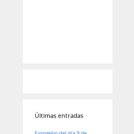
Últimas entradas
Evangelio del día 9 de