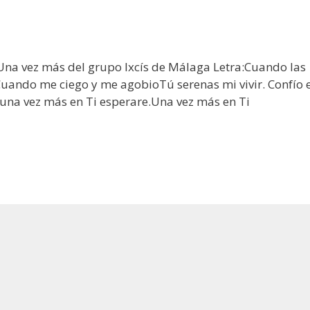
 Una vez más del grupo Ixcís de Málaga Letra:Cuando las
Cuando me ciego y me agobioTú serenas mi vivir. Confío 
é,una vez más en Ti esperare.Una vez más en Ti