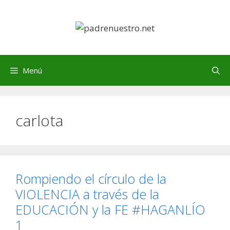
Saltar
al
contenido
Menú
carlota
Rompiendo el círculo de la
VIOLENCIA a través de la
EDUCACIÓN y la FE #HAGANLÍO
1