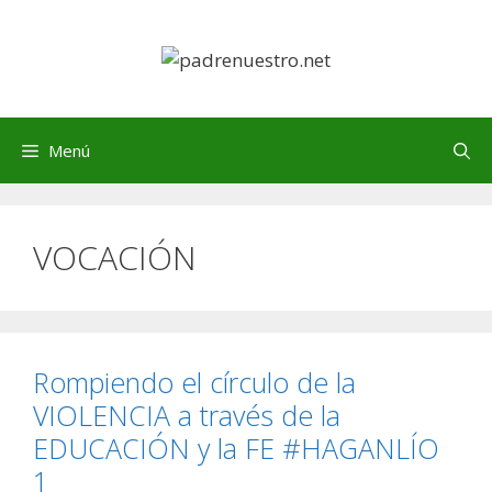
Saltar
al
contenido
Menú
VOCACIÓN
Rompiendo el círculo de la
VIOLENCIA a través de la
EDUCACIÓN y la FE #HAGANLÍO
1