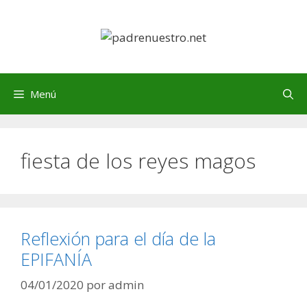
Saltar
al
contenido
Menú
fiesta de los reyes magos
Reflexión para el día de la
EPIFANÍA
04/01/2020
por
admin