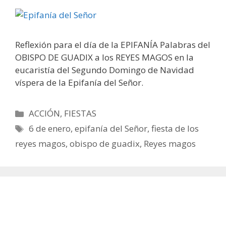
Reflexión para el día de la EPIFANÍA Palabras del
OBISPO DE GUADIX a los REYES MAGOS en la
eucaristía del Segundo Domingo de Navidad
víspera de la Epifanía del Señor.
Categorías
ACCIÓN
,
FIESTAS
Etiquetas
6 de enero
,
epifanía del Señor
,
fiesta de los
reyes magos
,
obispo de guadix
,
Reyes magos