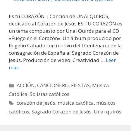
Es tu CORAZÓN | Canción de UNAI QUIRÓS,
dedicado al Corazón de Jesús ES TU CORAZÓN es
un tema compuesto por Unai Quirós para el CD
«Fuego en el Corazón». Un álbum producido por
Rogelio Cabado con motivo del I Centenario de la
consagración de España al Sagrado Corazón de
Jesús. Producción de vídeo: Creatividad …
Leer
más
Categorías
ACCIÓN
,
CANCIONERO
,
FIESTAS
,
Música
Católica
,
Solistas católicos
Etiquetas
corazón de jesús
,
música católica
,
músicos
católicos
,
Sagrado Corazón de Jesús
,
Unai quirós