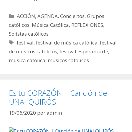
Categorías
ACCIÓN
,
AGENDA
,
Conciertos
,
Grupos
católicos
,
Música Católica
,
REFLEXIONES
,
Solistas católicos
Etiquetas
festival
,
festival de música católica
,
festival
de músicos católicos
,
festival esperanzarte
,
música católica
,
músicos católicos
Es tu CORAZÓN | Canción de
UNAI QUIRÓS
19/06/2020
por
admin