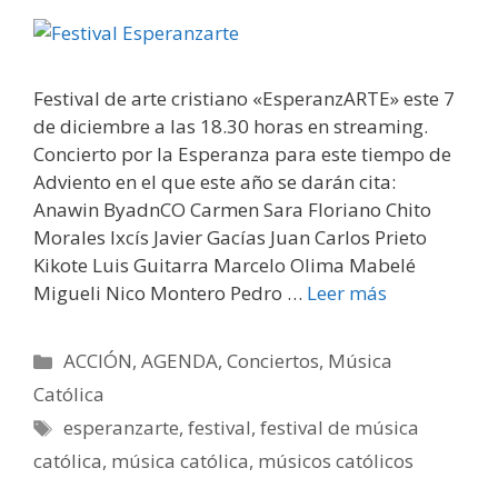
Festival de arte cristiano «EsperanzARTE» este 7
de diciembre a las 18.30 horas en streaming.
Concierto por la Esperanza para este tiempo de
Adviento en el que este año se darán cita:
Anawin ByadnCO Carmen Sara Floriano Chito
Morales Ixcís Javier Gacías Juan Carlos Prieto
Kikote Luis Guitarra Marcelo Olima Mabelé
Migueli Nico Montero Pedro …
Leer más
Categorías
ACCIÓN
,
AGENDA
,
Conciertos
,
Música
Católica
Etiquetas
esperanzarte
,
festival
,
festival de música
católica
,
música católica
,
músicos católicos