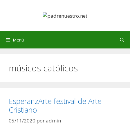
Saltar
al
contenido
Menú
músicos católicos
EsperanzArte festival de Arte
Cristiano
05/11/2020
por
admin