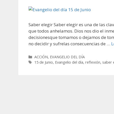
Saber elegir Saber elegir es una de las cla
que todos anhelamos. Dios nos dio el inm
decisionesque tomamos o dejamos de tomar
no decidir y sufrelas consecuencias de …
L
Categorías
ACCIÓN
,
EVANGELIO DEL DÍA
Etiquetas
15 de Junio
,
Evangelio del día
,
reflexión
,
saber 