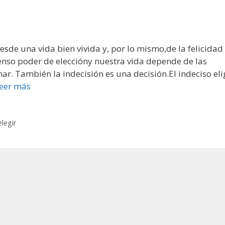
vesde una vida bien vivida y, por lo mismo,de la felicidad
enso poder de eleccióny nuestra vida depende de las
. También la indecisión es una decisión.El indeciso eli
eer más
elegir