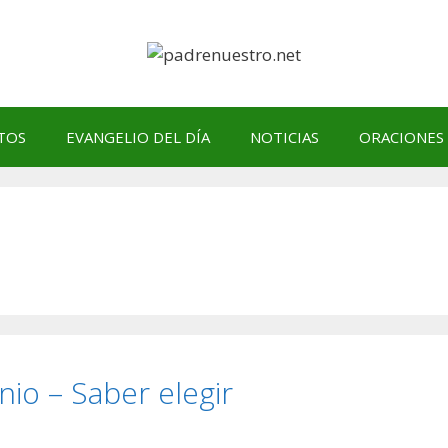
TOS
EVANGELIO DEL DÍA
NOTICIAS
ORACIONES
unio – Saber elegir