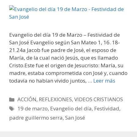
Evangelio del día 19 de Marzo – Festividad de
San José Evangelio según San Mateo 1, 16. 18-
21.24a Jacob fue padre de José, el esposo de
María, de la cual nació Jesús, que es llamado
Cristo.Este fue el origen de Jesucristo: María, su
madre, estaba comprometida con José y, cuando
todavía no habían vivido juntos, …
Leer más
Categorías
ACCIÓN
,
REFLEXIONES
,
VIDEOS CRISTIANOS
Etiquetas
19 de marzo
,
Evangelio del día
,
Festividad
,
padre guillermo serra
,
San José