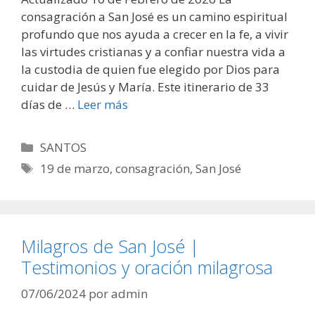
consagración a San José es un camino espiritual
profundo que nos ayuda a crecer en la fe, a vivir
las virtudes cristianas y a confiar nuestra vida a
la custodia de quien fue elegido por Dios para
cuidar de Jesús y María. Este itinerario de 33
días de …
Leer más
Categorías
SANTOS
Etiquetas
19 de marzo
,
consagración
,
San José
Milagros de San José |
Testimonios y oración milagrosa
07/06/2024
por
admin