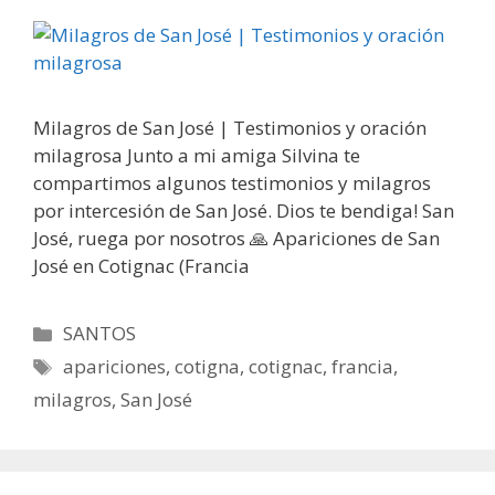
Milagros de San José | Testimonios y oración
milagrosa Junto a mi amiga Silvina te
compartimos algunos testimonios y milagros
por intercesión de San José. Dios te bendiga! San
José, ruega por nosotros 🙏 Apariciones de San
José en Cotignac (Francia
Categorías
SANTOS
Etiquetas
apariciones
,
cotigna
,
cotignac
,
francia
,
milagros
,
San José