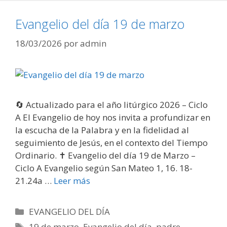
Evangelio del día 19 de marzo
18/03/2026
por
admin
🔄 Actualizado para el año litúrgico 2026 – Ciclo
A El Evangelio de hoy nos invita a profundizar en
la escucha de la Palabra y en la fidelidad al
seguimiento de Jesús, en el contexto del Tiempo
Ordinario. ✝️ Evangelio del día 19 de Marzo –
Ciclo A Evangelio según San Mateo 1, 16. 18-
21.24a …
Leer más
Categorías
EVANGELIO DEL DÍA
Etiquetas
19 de marzo
,
Evangelio del día
,
padre