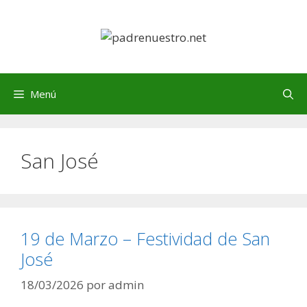
Saltar
al
contenido
Menú
San José
19 de Marzo – Festividad de San
José
18/03/2026
por
admin