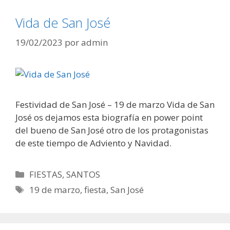
Vida de San José
19/02/2023
por
admin
Festividad de San José – 19 de marzo Vida de San
José os dejamos esta biografía en power point
del bueno de San José otro de los protagonistas
de este tiempo de Adviento y Navidad.
Categorías
FIESTAS
,
SANTOS
Etiquetas
19 de marzo
,
fiesta
,
San José