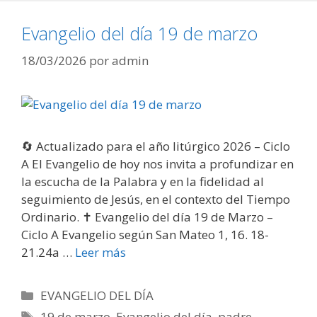
Evangelio del día 19 de marzo
18/03/2026
por
admin
🔄 Actualizado para el año litúrgico 2026 – Ciclo
A El Evangelio de hoy nos invita a profundizar en
la escucha de la Palabra y en la fidelidad al
seguimiento de Jesús, en el contexto del Tiempo
Ordinario. ✝️ Evangelio del día 19 de Marzo –
Ciclo A Evangelio según San Mateo 1, 16. 18-
21.24a …
Leer más
Categorías
EVANGELIO DEL DÍA
Etiquetas
19 de marzo
,
Evangelio del día
,
padre