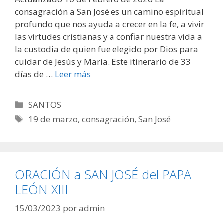
consagración a San José es un camino espiritual
profundo que nos ayuda a crecer en la fe, a vivir
las virtudes cristianas y a confiar nuestra vida a
la custodia de quien fue elegido por Dios para
cuidar de Jesús y María. Este itinerario de 33
días de …
Leer más
Categorías
SANTOS
Etiquetas
19 de marzo
,
consagración
,
San José
ORACIÓN a SAN JOSÉ del PAPA
LEÓN XIII
15/03/2023
por
admin