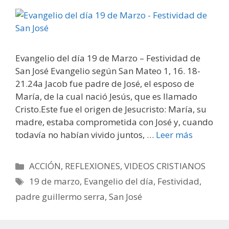
Evangelio del día 19 de Marzo – Festividad de
San José Evangelio según San Mateo 1, 16. 18-
21.24a Jacob fue padre de José, el esposo de
María, de la cual nació Jesús, que es llamado
Cristo.Este fue el origen de Jesucristo: María, su
madre, estaba comprometida con José y, cuando
todavía no habían vivido juntos, …
Leer más
Categorías
ACCIÓN
,
REFLEXIONES
,
VIDEOS CRISTIANOS
Etiquetas
19 de marzo
,
Evangelio del día
,
Festividad
,
padre guillermo serra
,
San José