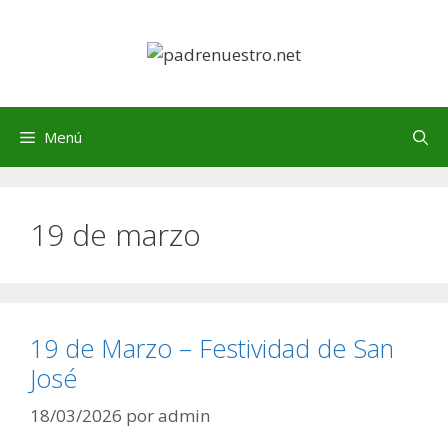
Saltar
al
contenido
Menú
19 de marzo
19 de Marzo – Festividad de San
José
18/03/2026
por
admin