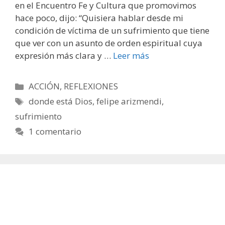
en el Encuentro Fe y Cultura que promovimos
hace poco, dijo: “Quisiera hablar desde mi
condición de víctima de un sufrimiento que tiene
que ver con un asunto de orden espiritual cuya
expresión más clara y …
Leer más
Categorías
ACCIÓN
,
REFLEXIONES
Etiquetas
donde está Dios
,
felipe arizmendi
,
sufrimiento
1 comentario