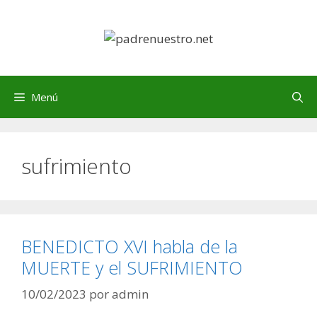
Saltar
al
contenido
Menú
sufrimiento
BENEDICTO XVI habla de la
MUERTE y el SUFRIMIENTO
10/02/2023
por
admin