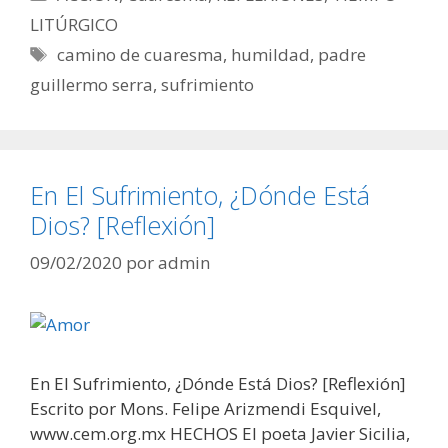
LITÚRGICO
Etiquetas
camino de cuaresma
,
humildad
,
padre
guillermo serra
,
sufrimiento
En El Sufrimiento, ¿Dónde Está
Dios? [Reflexión]
09/02/2020
por
admin
En El Sufrimiento, ¿Dónde Está Dios? [Reflexión]
Escrito por Mons. Felipe Arizmendi Esquivel,
www.cem.org.mx HECHOS El poeta Javier Sicilia,