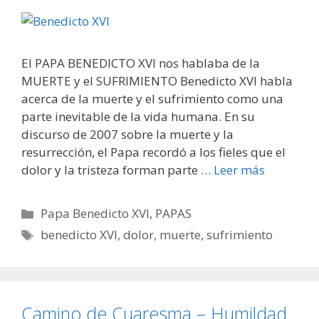
El PAPA BENEDICTO XVI nos hablaba de la
MUERTE y el SUFRIMIENTO Benedicto XVI habla
acerca de la muerte y el sufrimiento como una
parte inevitable de la vida humana. En su
discurso de 2007 sobre la muerte y la
resurrección, el Papa recordó a los fieles que el
dolor y la tristeza forman parte …
Leer más
Categorías
Papa Benedicto XVI
,
PAPAS
Etiquetas
benedicto XVI
,
dolor
,
muerte
,
sufrimiento
Camino de Cuaresma – Humildad