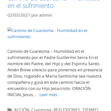
en el sufrimiento
02/03/2021
por
admin
Camino de Cuaresma – Humildad en el
sufrimiento por el Padre Guillermo Serra En el
nombre del Padre, del Hijo y del Espíritu Santo.
Amén Breve silencio para ponernos en presencia
de Dios, rogando a María Santísima sea nuestra
compañera y guía en este camino hacia el
encuentro con su Hijo Jesucristo. ORACIÓN
INICIAL Jesús, …
Leer más
Categorías
ACCIÓN
,
Cuaresma
,
REFLEXIONES
,
TIEMPO