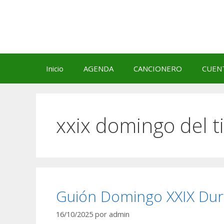
Saltar
al
contenido
Inicio
AGENDA
CANCIONERO
CUEN
xxix domingo del t
Guión Domingo XXIX Dura
16/10/2025
por
admin