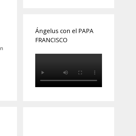
Ángelus con el PAPA
FRANCISCO
en