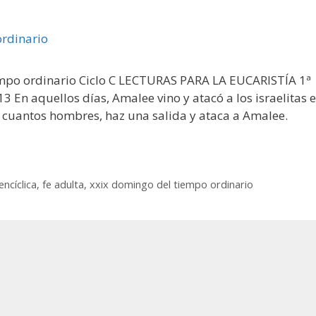
mpo ordinario Ciclo C LECTURAS PARA LA EUCARISTÍA 1ª
 En aquellos días, Amalee vino y atacó a los israelitas 
s cuantos hombres, haz una salida y ataca a Amalee.
encíclica
,
fe adulta
,
xxix domingo del tiempo ordinario