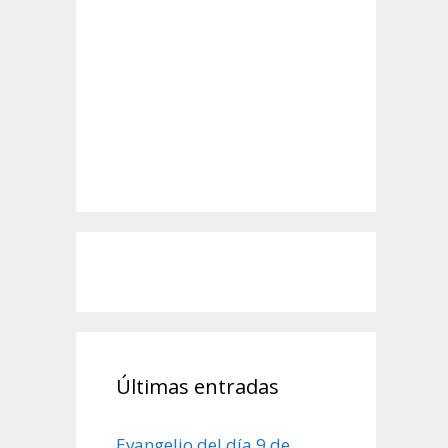
Últimas entradas
Evangelio del día 9 de