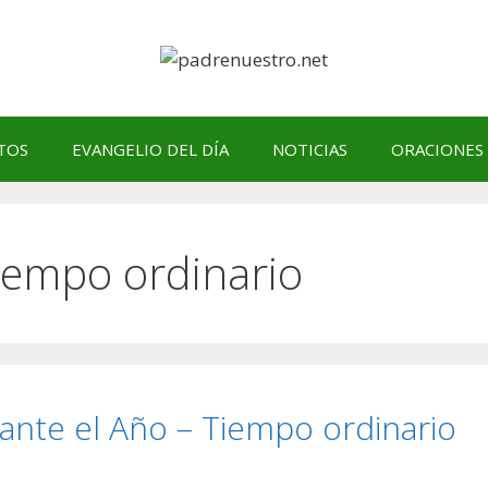
TOS
EVANGELIO DEL DÍA
NOTICIAS
ORACIONES
iempo ordinario
nte el Año – Tiempo ordinario