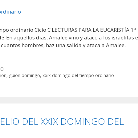
mpo ordinario Ciclo C LECTURAS PARA LA EUCARISTÍA 1ª
 En aquellos días, Amalee vino y atacó a los israelitas 
s cuantos hombres, haz una salida y ataca a Amalee.
GO
ión
,
guión domingo
,
xxix domingo del tiempo ordinario
LIO DEL XXIX DOMINGO DEL