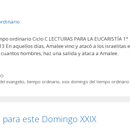
mpo ordinario Ciclo C LECTURAS PARA LA EUCARISTÍA 1ª
 En aquellos días, Amalee vino y atacó a los israelitas 
s cuantos hombres, haz una salida y ataca a Amalee.
GO
del evangelio
,
tiempo ordinario
,
xxix domingo del tiempo ordinario
n para este Domingo XXIX