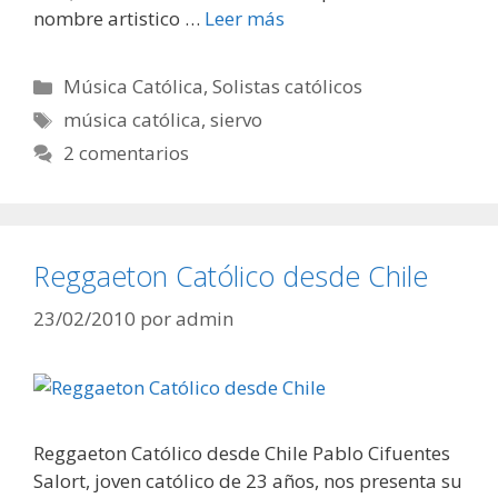
nombre artistico …
Leer más
Categorías
Música Católica
,
Solistas católicos
Etiquetas
música católica
,
siervo
2 comentarios
Reggaeton Católico desde Chile
23/02/2010
por
admin
Reggaeton Católico desde Chile Pablo Cifuentes
Salort, joven católico de 23 años, nos presenta su