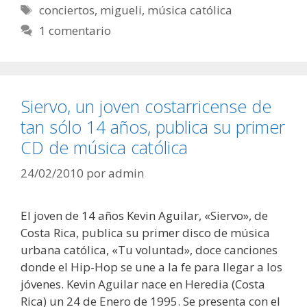
Etiquetas
conciertos
,
migueli
,
música católica
1 comentario
Siervo, un joven costarricense de
tan sólo 14 años, publica su primer
CD de música católica
24/02/2010
por
admin
El joven de 14 años Kevin Aguilar, «Siervo», de
Costa Rica, publica su primer disco de música
urbana católica, «Tu voluntad», doce canciones
donde el Hip-Hop se une a la fe para llegar a los
jóvenes. Kevin Aguilar nace en Heredia (Costa
Rica) un 24 de Enero de 1995. Se presenta con el