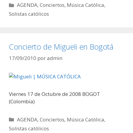
Categorías
AGENDA
,
Conciertos
,
Música Católica
,
Solistas católicos
Concierto de Migueli en Bogotá
17/09/2010
por
admin
Viernes 17 de Octubre de 2008 BOGOT
(Colombia)
Categorías
AGENDA
,
Conciertos
,
Música Católica
,
Solistas católicos