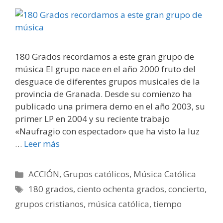
180 Grados recordamos a este gran grupo de
música El grupo nace en el año 2000 fruto del
desguace de diferentes grupos musicales de la
provincia de Granada. Desde su comienzo ha
publicado una primera demo en el año 2003, su
primer LP en 2004 y su reciente trabajo
«Naufragio con espectador» que ha visto la luz
…
Leer más
Categorías
ACCIÓN
,
Grupos católicos
,
Música Católica
Etiquetas
180 grados
,
ciento ochenta grados
,
concierto
,
grupos cristianos
,
música católica
,
tiempo