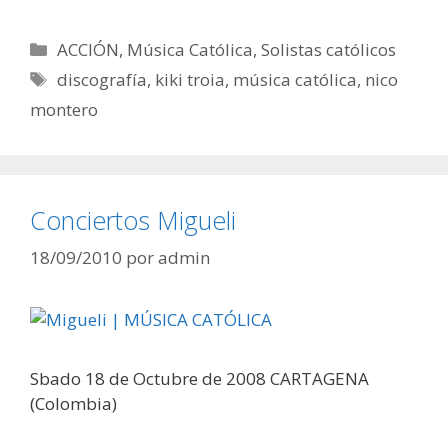
Categorías
ACCIÓN
,
Música Católica
,
Solistas católicos
Etiquetas
discografía
,
kiki troia
,
música católica
,
nico
montero
Conciertos Migueli
18/09/2010
por
admin
Sbado 18 de Octubre de 2008 CARTAGENA
(Colombia)