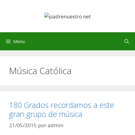
Saltar
al
contenido
Menú
Música Católica
180 Grados recordamos a este
gran grupo de música
21/05/2015
por
admin