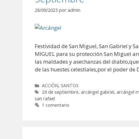
28/09/2023
por
admin
Festividad de San Miguel, San Gabriel y
MIGUEL para su protección San Miguel arc
las maldades y asechanzas del diablo,que D
de las huestes celestiales,por el poder de 
Categorías
ACCIÓN
,
SANTOS
Etiquetas
29 de septiembre
,
arcángel gabriel
,
arcángel m
san rafael
1 comentario