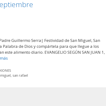
septiembre
 Padre Guillermo Serra| Festividad de San Miguel, San
la Palabra de Dios y compártela para que llegue a los
itan este alimento diario. EVANGELIO SEGÚN SAN JUAN 1,
 más
XIONES
 miguel
,
san rafael