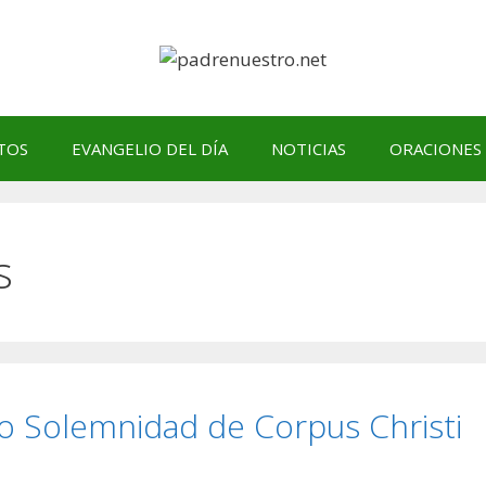
TOS
EVANGELIO DEL DÍA
NOTICIAS
ORACIONES
s
o Solemnidad de Corpus Christi