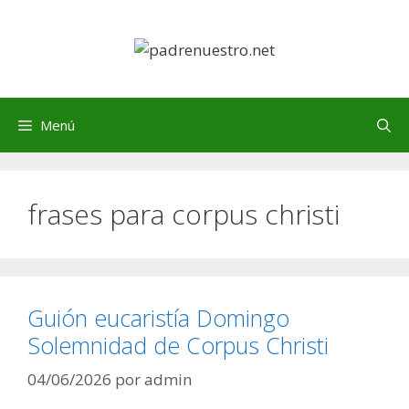
Saltar
al
contenido
Menú
frases para corpus christi
Guión eucaristía Domingo
Solemnidad de Corpus Christi
04/06/2026
por
admin