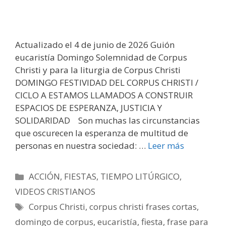
Actualizado el 4 de junio de 2026 Guión
eucaristía Domingo Solemnidad de Corpus
Christi y para la liturgia de Corpus Christi
DOMINGO FESTIVIDAD DEL CORPUS CHRISTI /
CICLO A ESTAMOS LLAMADOS A CONSTRUIR
ESPACIOS DE ESPERANZA, JUSTICIA Y
SOLIDARIDAD Son muchas las circunstancias
que oscurecen la esperanza de multitud de
personas en nuestra sociedad: …
Leer más
Categorías
ACCIÓN
,
FIESTAS
,
TIEMPO LITÚRGICO
,
VIDEOS CRISTIANOS
Etiquetas
Corpus Christi
,
corpus christi frases cortas
,
domingo de corpus
,
eucaristía
,
fiesta
,
frase para