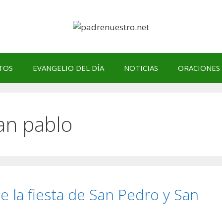
TOS
EVANGELIO DEL DÍA
NOTICIAS
ORACIONES
san pablo
e la fiesta de San Pedro y San