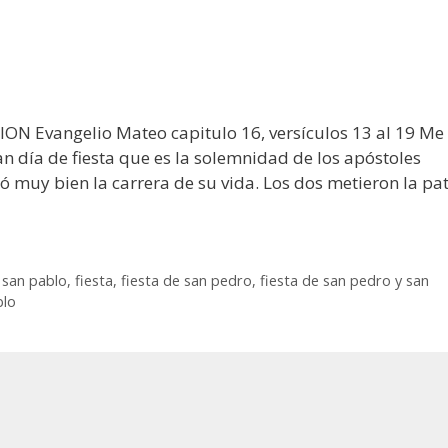
ION Evangelio Mateo capitulo 16, versículos 13 al 19 Me
an día de fiesta que es la solemnidad de los apóstoles
 muy bien la carrera de su vida. Los dos metieron la pa
a san pablo
,
fiesta
,
fiesta de san pedro
,
fiesta de san pedro y san
blo