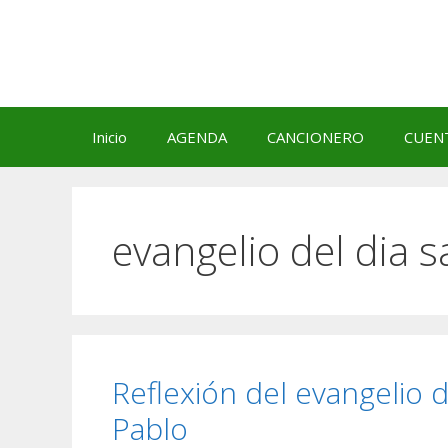
Saltar
al
contenido
Inicio
AGENDA
CANCIONERO
CUEN
evangelio del dia 
Reflexión del evangelio d
Pablo