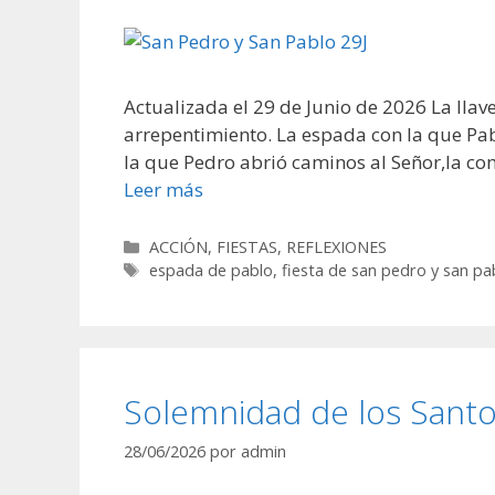
Actualizada el 29 de Junio de 2026 La llave
arrepentimiento. La espada con la que Pabl
la que Pedro abrió caminos al Señor,la c
Leer más
Categorías
ACCIÓN
,
FIESTAS
,
REFLEXIONES
Etiquetas
espada de pablo
,
fiesta de san pedro y san pa
Solemnidad de los Santo
28/06/2026
por
admin