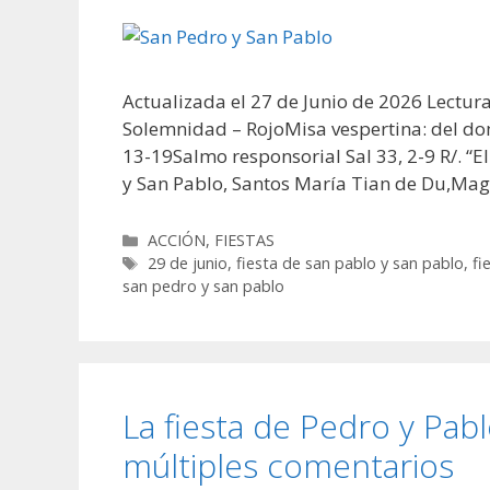
Actualizada el 27 de Junio de 2026 Lectur
Solemnidad – RojoMisa vespertina: del do
13-19Salmo responsorial Sal 33, 2-9 R/. “E
y San Pablo, Santos María Tian de Du,Ma
Categorías
ACCIÓN
,
FIESTAS
Etiquetas
29 de junio
,
fiesta de san pablo y san pablo
,
fi
san pedro y san pablo
La fiesta de Pedro y Pabl
múltiples comentarios