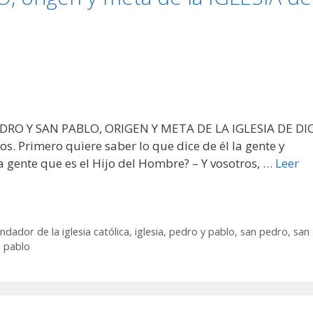
PEDRO Y SAN PABLO, ORIGEN Y META DE LA IGLESIA DE DI
s. Primero quiere saber lo que dice de él la gente y
a gente que es el Hijo del Hombre? – Y vosotros, …
Leer
ndador de la iglesia católica
,
iglesia
,
pedro y pablo
,
san pedro
,
san
n pablo