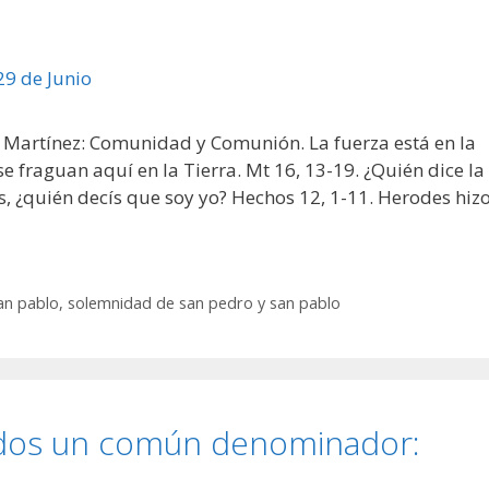
e Martínez: Comunidad y Comunión. La fuerza está en la
e fraguan aquí en la Tierra. Mt 16, 13-19. ¿Quién dice la
s, ¿quién decís que soy yo? Hechos 12, 1-11. Herodes hiz
an pablo
,
solemnidad de san pedro y san pablo
 dos un común denominador: