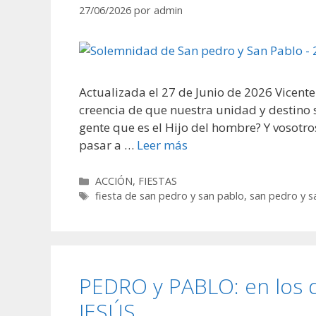
27/06/2026
por
admin
Actualizada el 27 de Junio de 2026 Vicent
creencia de que nuestra unidad y destino s
gente que es el Hijo del hombre? Y vosotro
pasar a …
Leer más
Categorías
ACCIÓN
,
FIESTAS
Etiquetas
fiesta de san pedro y san pablo
,
san pedro y s
PEDRO y PABLO: en los
JESÚS