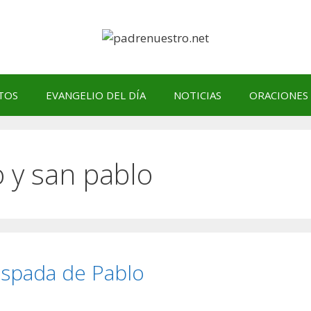
TOS
EVANGELIO DEL DÍA
NOTICIAS
ORACIONES
o y san pablo
 espada de Pablo