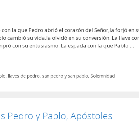
 con la que Pedro abrió el corazón del Señor,la forjó en 
o cambió su vida,la olvidó en su conversión. La llave co
ompró con su entusiasmo. La espada con la que Pablo …
blo
,
llaves de pedro
,
san pedro y san pablo
,
Solemnidad
s Pedro y Pablo, Apóstoles