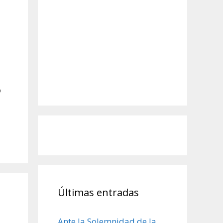
o
Últimas entradas
Ante la Solemnidad de la