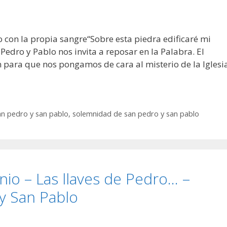
 con la propia sangre“Sobre esta piedra edificaré mi
edro y Pablo nos invita a reposar en la Palabra. El
n para que nos pongamos de cara al misterio de la Iglesi
an pedro y san pablo
,
solemnidad de san pedro y san pablo
unio – Las llaves de Pedro… –
y San Pablo