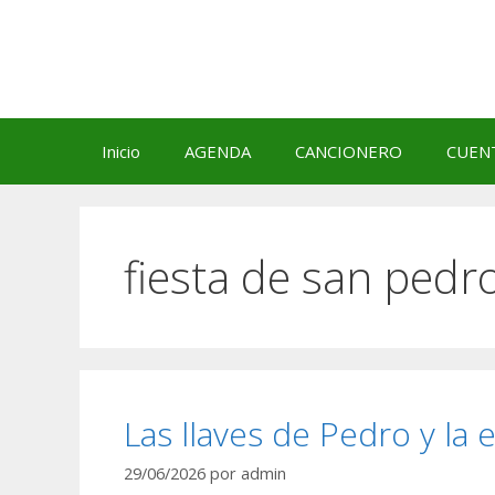
Saltar
al
contenido
Inicio
AGENDA
CANCIONERO
CUEN
fiesta de san pedr
Las llaves de Pedro y la
29/06/2026
por
admin