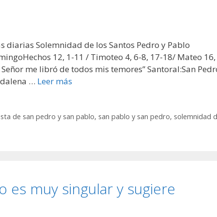
as diarias Solemnidad de los Santos Pedro y Pablo
mingoHechos 12, 1-11 / Timoteo 4, 6-8, 17-18/ Mateo 16,
l Señor me libró de todos mis temores” Santoral:San Pedr
gdalena …
Leer más
esta de san pedro y san pablo
,
san pablo y san pedro
,
solemnidad 
o es muy singular y sugiere