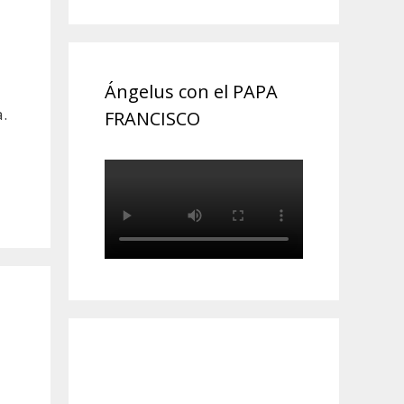
Ángelus con el PAPA
a.
FRANCISCO