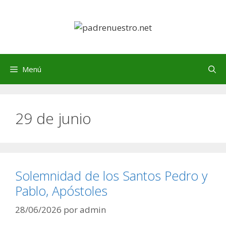
Saltar
al
contenido
Menú
29 de junio
Solemnidad de los Santos Pedro y
Pablo, Apóstoles
28/06/2026
por
admin