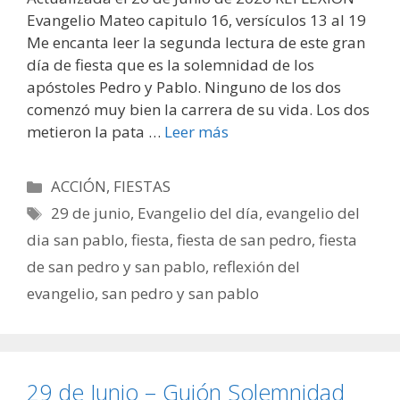
Evangelio Mateo capitulo 16, versículos 13 al 19
Me encanta leer la segunda lectura de este gran
día de fiesta que es la solemnidad de los
apóstoles Pedro y Pablo. Ninguno de los dos
comenzó muy bien la carrera de su vida. Los dos
metieron la pata …
Leer más
Categorías
ACCIÓN
,
FIESTAS
Etiquetas
29 de junio
,
Evangelio del día
,
evangelio del
dia san pablo
,
fiesta
,
fiesta de san pedro
,
fiesta
de san pedro y san pablo
,
reflexión del
evangelio
,
san pedro y san pablo
29 de Junio – Guión Solemnidad