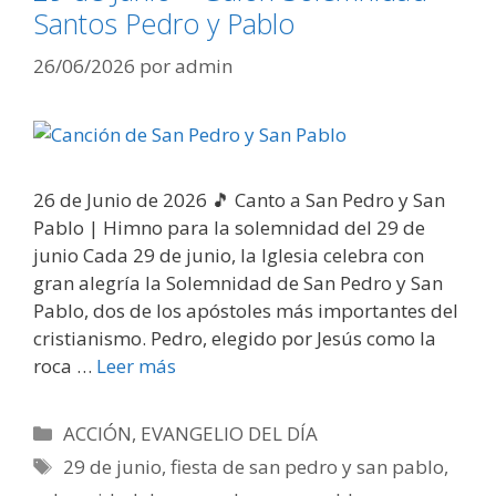
Santos Pedro y Pablo
26/06/2026
por
admin
26 de Junio de 2026 🎵 Canto a San Pedro y San
Pablo | Himno para la solemnidad del 29 de
junio Cada 29 de junio, la Iglesia celebra con
gran alegría la Solemnidad de San Pedro y San
Pablo, dos de los apóstoles más importantes del
cristianismo. Pedro, elegido por Jesús como la
roca …
Leer más
Categorías
ACCIÓN
,
EVANGELIO DEL DÍA
Etiquetas
29 de junio
,
fiesta de san pedro y san pablo
,