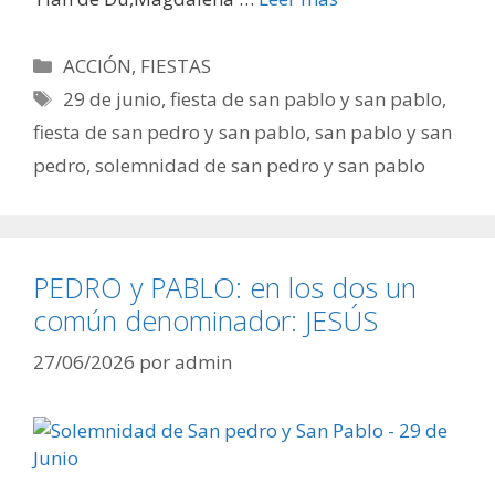
Categorías
ACCIÓN
,
FIESTAS
Etiquetas
29 de junio
,
fiesta de san pablo y san pablo
,
fiesta de san pedro y san pablo
,
san pablo y san
pedro
,
solemnidad de san pedro y san pablo
PEDRO y PABLO: en los dos un
común denominador: JESÚS
27/06/2026
por
admin