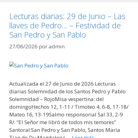
Lecturas diarias: 29 de Junio – Las
llaves de Pedro… – Festividad de
San Pedro y San Pablo
27/06/2026
por
admin
Actualizada el 27 de Junio de 2026 Lecturas
diarias Solemnidad de los Santos Pedro y Pablo
Solemnidad – RojoMisa vespertina: del
domingoHechos 12, 1-11 / Timoteo 4, 6-8, 17-18/
Mateo 16, 13-19Salmo responsorial Sal 33, 2-9
R/. “El Señor me libró de todos mis temores”
Santoral:San Pedro y San Pablo, Santos María
Tian de Du,Magdalena …
Leer más