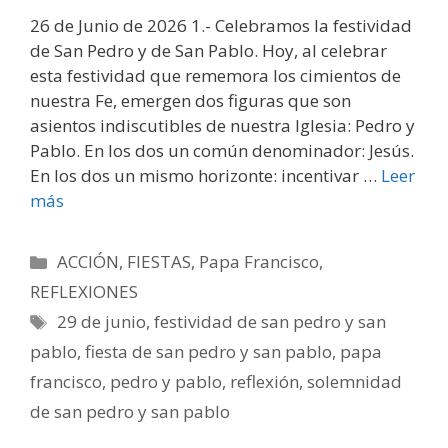
26 de Junio de 2026 1.- Celebramos la festividad
de San Pedro y de San Pablo. Hoy, al celebrar
esta festividad que rememora los cimientos de
nuestra Fe, emergen dos figuras que son
asientos indiscutibles de nuestra Iglesia: Pedro y
Pablo. En los dos un común denominador: Jesús.
En los dos un mismo horizonte: incentivar …
Leer
más
Categorías
ACCIÓN
,
FIESTAS
,
Papa Francisco
,
REFLEXIONES
Etiquetas
29 de junio
,
festividad de san pedro y san
pablo
,
fiesta de san pedro y san pablo
,
papa
francisco
,
pedro y pablo
,
reflexión
,
solemnidad
de san pedro y san pablo