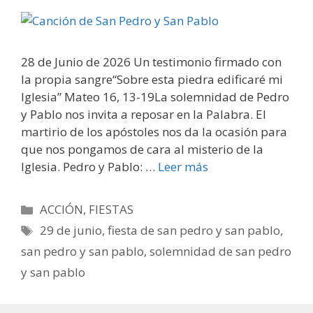
28 de Junio de 2026 Un testimonio firmado con
la propia sangre“Sobre esta piedra edificaré mi
Iglesia” Mateo 16, 13-19La solemnidad de Pedro
y Pablo nos invita a reposar en la Palabra. El
martirio de los apóstoles nos da la ocasión para
que nos pongamos de cara al misterio de la
Iglesia. Pedro y Pablo: …
Leer más
Categorías
ACCIÓN
,
FIESTAS
Etiquetas
29 de junio
,
fiesta de san pedro y san pablo
,
san pedro y san pablo
,
solemnidad de san pedro
y san pablo