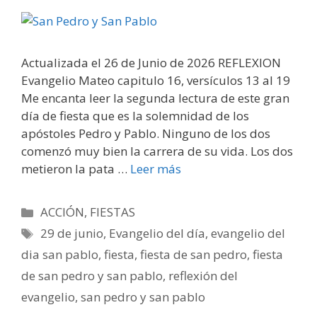
Actualizada el 26 de Junio de 2026 REFLEXION
Evangelio Mateo capitulo 16, versículos 13 al 19
Me encanta leer la segunda lectura de este gran
día de fiesta que es la solemnidad de los
apóstoles Pedro y Pablo. Ninguno de los dos
comenzó muy bien la carrera de su vida. Los dos
metieron la pata …
Leer más
Categorías
ACCIÓN
,
FIESTAS
Etiquetas
29 de junio
,
Evangelio del día
,
evangelio del
dia san pablo
,
fiesta
,
fiesta de san pedro
,
fiesta
de san pedro y san pablo
,
reflexión del
evangelio
,
san pedro y san pablo