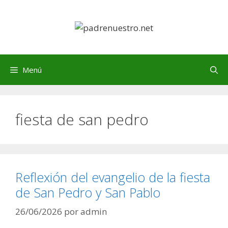
Saltar
al
contenido
Menú
fiesta de san pedro
Reflexión del evangelio de la fiesta
de San Pedro y San Pablo
26/06/2026
por
admin