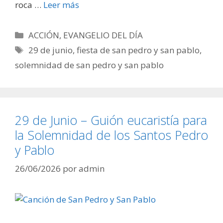
roca …
Leer más
Categorías
ACCIÓN
,
EVANGELIO DEL DÍA
Etiquetas
29 de junio
,
fiesta de san pedro y san pablo
,
solemnidad de san pedro y san pablo
29 de Junio – Guión eucaristía para
la Solemnidad de los Santos Pedro
y Pablo
26/06/2026
por
admin