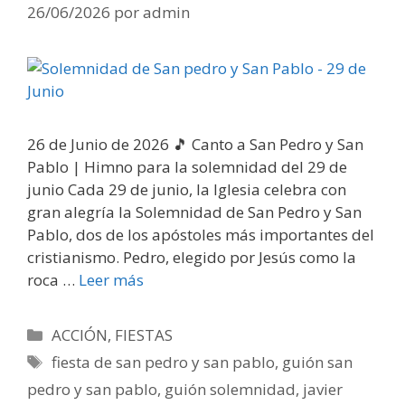
26/06/2026
por
admin
26 de Junio de 2026 🎵 Canto a San Pedro y San
Pablo | Himno para la solemnidad del 29 de
junio Cada 29 de junio, la Iglesia celebra con
gran alegría la Solemnidad de San Pedro y San
Pablo, dos de los apóstoles más importantes del
cristianismo. Pedro, elegido por Jesús como la
roca …
Leer más
Categorías
ACCIÓN
,
FIESTAS
Etiquetas
fiesta de san pedro y san pablo
,
guión san
pedro y san pablo
,
guión solemnidad
,
javier