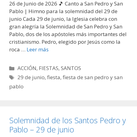
26 de Junio de 2026 🎵 Canto a San Pedro y San
Pablo | Himno para la solemnidad del 29 de
junio Cada 29 de junio, la Iglesia celebra con
gran alegría la Solemnidad de San Pedro y San
Pablo, dos de los apóstoles más importantes del
cristianismo. Pedro, elegido por Jesús como la
roca …
Leer más
Categorías
ACCIÓN
,
FIESTAS
,
SANTOS
Etiquetas
29 de junio
,
fiesta
,
fiesta de san pedro y san
pablo
Solemnidad de los Santos Pedro y
Pablo – 29 de junio