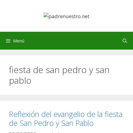
Saltar
al
contenido
Menú
fiesta de san pedro y san
pablo
Reflexión del evangelio de la fiesta
de San Pedro y San Pablo